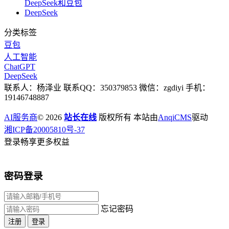
DeepSeek和豆包
DeepSeek
分类标签
豆包
人工智能
ChatGPT
DeepSeek
联系人：杨泽业 联系QQ：350379853 微信：zgdiyi 手机：
19146748887
AI服务商
© 2026
站长在线
版权所有 本站由
AnqiCMS
驱动
湘ICP备20005810号-37
登录畅享更多权益
密码登录
忘记密码
注册
登录