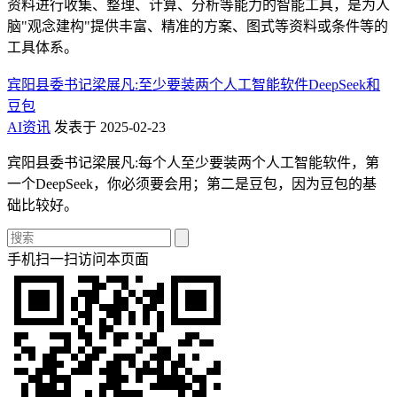
资料进行收集、整理、计算、分析等能力的智能工具，是为人
脑"观念建构"提供丰富、精准的方案、图式等资料或条件等的
工具体系。
宾阳县委书记梁展凡:至少要装两个人工智能软件DeepSeek和
豆包
AI资讯
发表于 2025-02-23
宾阳县委书记梁展凡:每个人至少要装两个人工智能软件，第
一个DeepSeek，你必须要会用；第二是豆包，因为豆包的基
础比较好。
手机扫一扫访问本页面