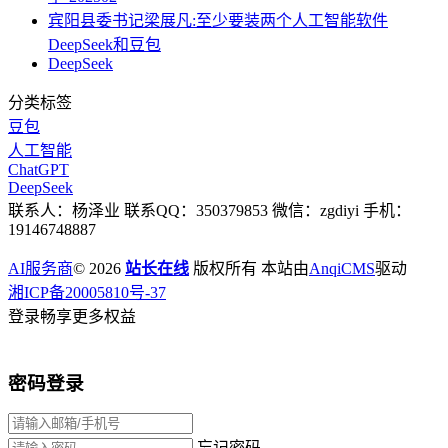
宾阳县委书记梁展凡:至少要装两个人工智能软件
DeepSeek和豆包
DeepSeek
分类标签
豆包
人工智能
ChatGPT
DeepSeek
联系人：杨泽业 联系QQ：350379853 微信：zgdiyi 手机：
19146748887
AI服务商
© 2026
站长在线
版权所有 本站由
AnqiCMS
驱动
湘ICP备20005810号-37
登录畅享更多权益
密码登录
忘记密码